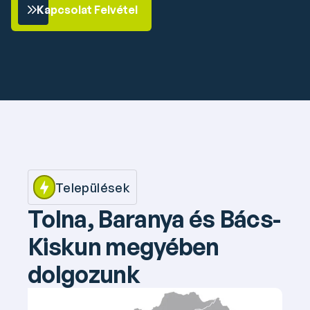
Kapcsolat Felvétel
Települések
Tolna, Baranya és Bács-
Kiskun megyében 
dolgozunk