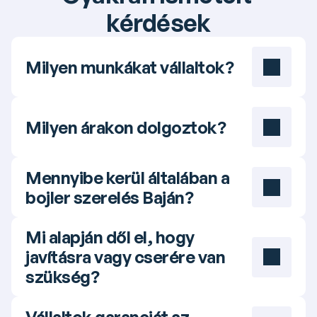
kérdések
Milyen munkákat vállaltok?
Milyen árakon dolgoztok?
Mennyibe kerül általában a 
bojler szerelés Baján?
Mi alapján dől el, hogy 
javításra vagy cserére van 
szükség?
Vállaltok garanciát az 