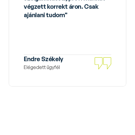
végzett korrekt áron. Csak 
ajánlani tudom"
Endre Székely
Elégedett ügyfél
Több Mutatása