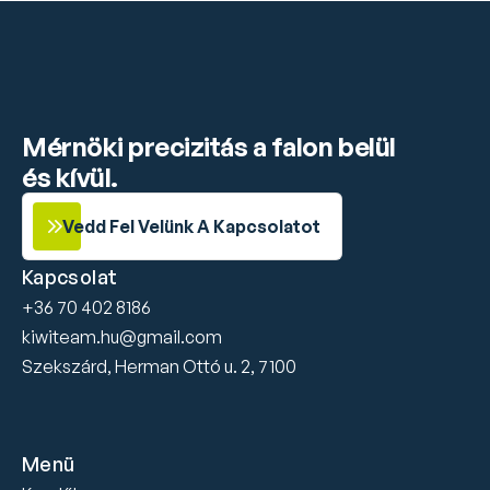
Mérnöki precizitás a falon belül 
és kívül.
Vedd Fel Velünk A Kapcsolatot
Kapcsolat
+36 70 402 8186
kiwiteam.hu@gmail.com
Szekszárd, Herman Ottó u. 2, 7100
Menü