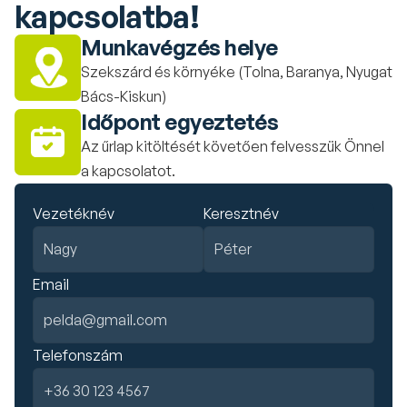
kapcsolatba!
Munkavégzés helye
Szekszárd és környéke (Tolna, Baranya, Nyugat 
Bács-Kiskun)
Időpont egyeztetés
Az űrlap kitöltését követően felvesszük Önnel 
a kapcsolatot.
Vezetéknév
Keresztnév
Email
Telefonszám