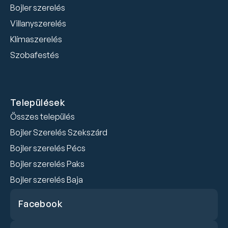
Bojler szerelés
Villanyszerelés
Klímaszerelés
Szobafestés
Települések
Összes település
Bojler Szerelés Szekszárd
Bojler szerelés Pécs
Bojler szerelés Paks
Bojler szerelés Baja
Facebook
Facebook