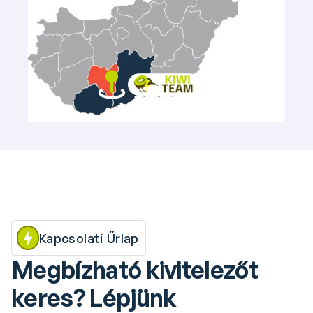
Kapcsolati Űrlap
Megbízható kivitelezőt 
keres? Lépjünk 