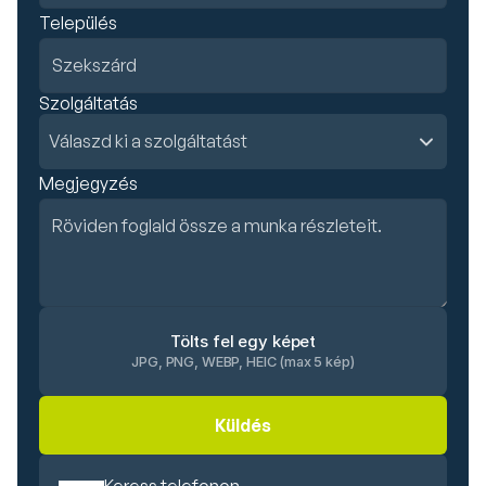
Település
Szolgáltatás
Megjegyzés
Tölts fel egy képet
JPG, PNG, WEBP, HEIC (max 5 kép)
Küldés