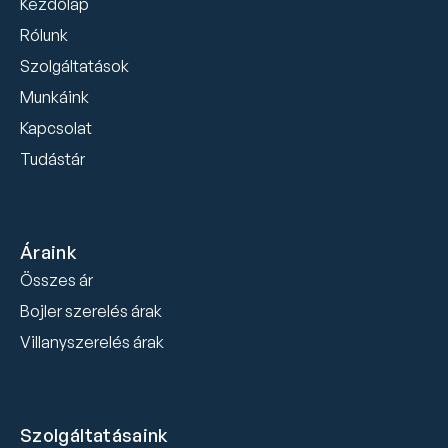
Kezdőlap
Rólunk
Szolgáltatások
Munkáink
Kapcsolat
Tudástár
Áraink
Összes ár
Bojler szerelés árak
Villanyszerelés árak
Szolgáltatásaink