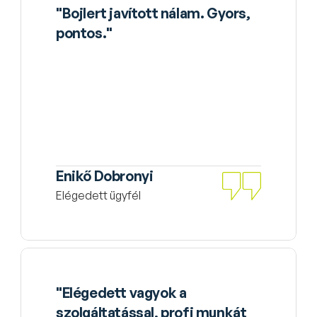
"Bojlert javított nálam. Gyors, 
pontos."
Enikő Dobronyi
Elégedett ügyfél
"Elégedett vagyok a 
szolgáltatással, profi munkát 