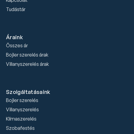
Kapcsolat
Tudástár
Áraink
Összes ár
Bojler szerelés árak
Villanyszerelés árak
Szolgáltatásaink
Bojler szerelés
Villanyszerelés
Klímaszerelés
Szobafestés