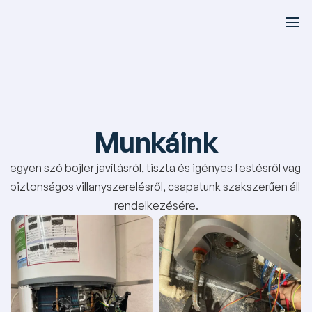
Munkáink
Legyen szó bojler javításról, tiszta és igényes festésről vagy 
biztonságos villanyszerelésről, csapatunk szakszerűen áll 
rendelkezésére.