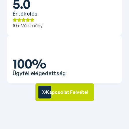
5.0
Értékelés
10+ Vélemény
100%
Ügyfél elégedettség
Kapcsolat Felvétel